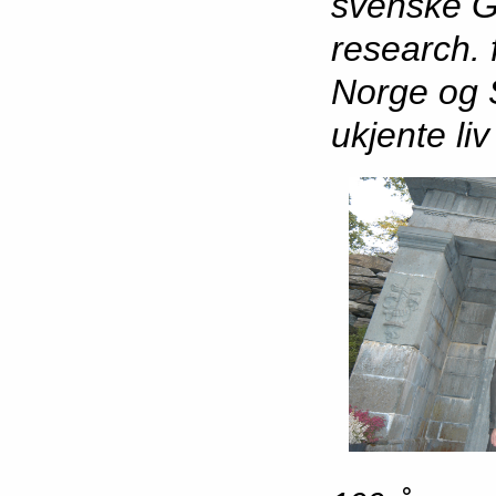
svenske G
research. 
Norge og S
ukjente li