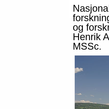
Nasjonal
forskni
og
forsk
Henrik 
MSSc.