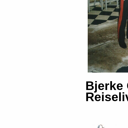
Bjerke
Reiseli