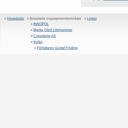
Hovedside
Braastads engasjementsområder
Linker
INNOPOL
Bjerke Gård Lillehammer
Columbine AS
Kultur
Författaren Gustaf Fröding