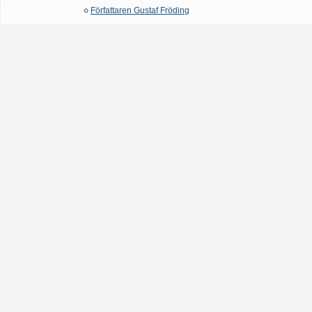
Författaren Gustaf Fröding