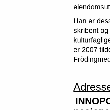
eiendomsutv
Han er des
skribent og
kulturfagli
er 2007 til
Frödingmed
Adress
INNOPO