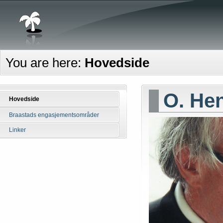
You are here:
Hovedside
O. Hen
Hovedside
Braastads engasjementsområder
Linker