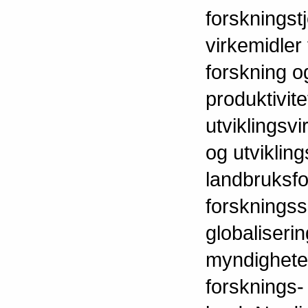
forskningstj
virkemidler 
forskning og
produktivite
utviklingsvi
og utviklin
landbruksfo
forskningss
globaliser
myndigheter
forsknings-