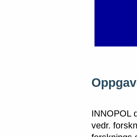
Oppgave
INNOPOL dr
vedr. forsk