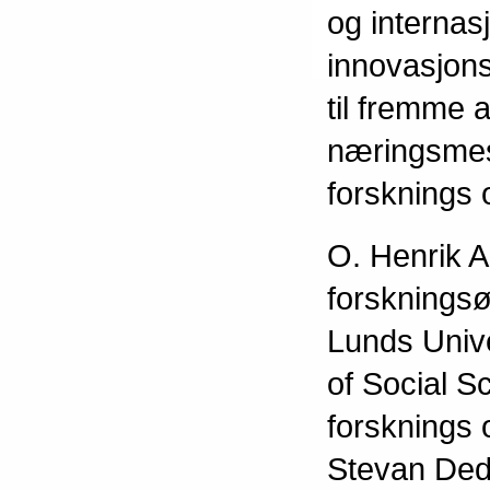
og internas
innovasjon
til fremme 
næringsmess
forsknings 
O. Henrik A
forskningsø
Lunds Unive
of Social S
forsknings 
Stevan Dedi