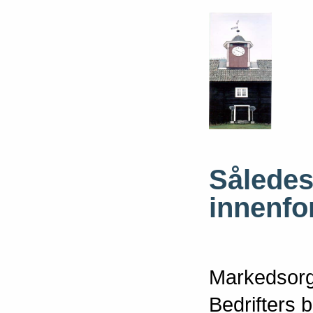
Således
innenfo
Markedsorga
Bedrifters 